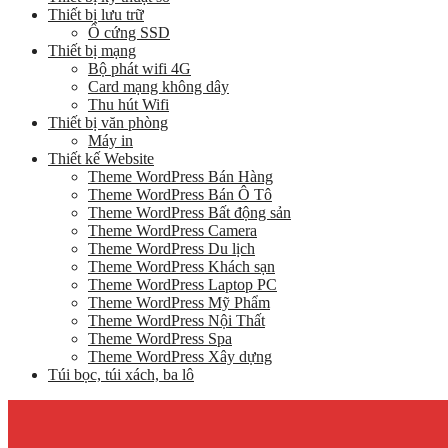
Thiết bị lưu trữ
Ổ cứng SSD
Thiết bị mạng
Bộ phát wifi 4G
Card mạng không dây
Thu hút Wifi
Thiết bị văn phòng
Máy in
Thiết kế Website
Theme WordPress Bán Hàng
Theme WordPress Bán Ô Tô
Theme WordPress Bất động sản
Theme WordPress Camera
Theme WordPress Du lịch
Theme WordPress Khách sạn
Theme WordPress Laptop PC
Theme WordPress Mỹ Phẩm
Theme WordPress Nội Thất
Theme WordPress Spa
Theme WordPress Xây dựng
Túi bọc, túi xách, ba lô