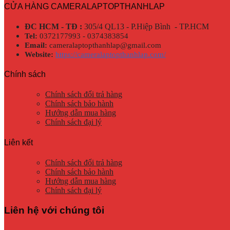
CỬA HÀNG CAMERALAPTOPTHANHLAP
ĐC HCM - TĐ :
305/4 QL13 - P.Hiệp Bình - TP.HCM
Tel:
0372177993 - 0374383854
Email:
cameralaptopthanhlap@gmail.com
Website:
https://cameralaptopthanhlap.com/
Chính sách
Chính sách đổi trả hàng
Chính sách bảo hành
Hướng dẫn mua hàng
Chính sách đại lý
Liên kết
Chính sách đổi trả hàng
Chính sách bảo hành
Hướng dẫn mua hàng
Chính sách đại lý
Liên hệ với chúng tôi