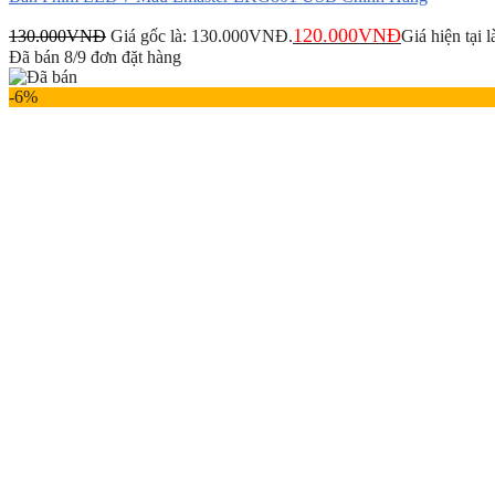
120.000
VNĐ
130.000
VNĐ
Giá gốc là: 130.000VNĐ.
Giá hiện tại
Đã bán 8/9 đơn đặt hàng
-6%