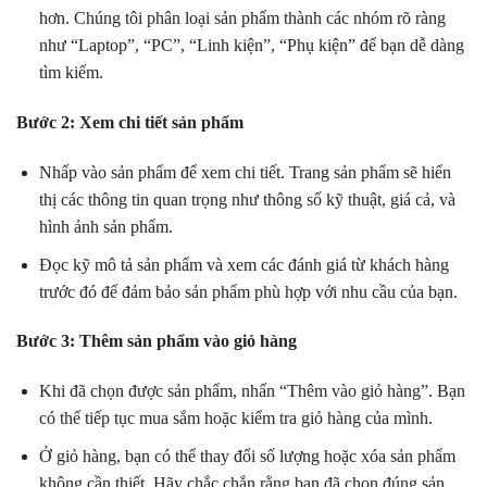
hơn. Chúng tôi phân loại sản phẩm thành các nhóm rõ ràng
như “Laptop”, “PC”, “Linh kiện”, “Phụ kiện” để bạn dễ dàng
tìm kiếm.
Bước 2: Xem chi tiết sản phẩm
Nhấp vào sản phẩm để xem chi tiết. Trang sản phẩm sẽ hiển
thị các thông tin quan trọng như thông số kỹ thuật, giá cả, và
hình ảnh sản phẩm.
Đọc kỹ mô tả sản phẩm và xem các đánh giá từ khách hàng
trước đó để đảm bảo sản phẩm phù hợp với nhu cầu của bạn.
Bước 3: Thêm sản phẩm vào giỏ hàng
Khi đã chọn được sản phẩm, nhấn “Thêm vào giỏ hàng”. Bạn
có thể tiếp tục mua sắm hoặc kiểm tra giỏ hàng của mình.
Ở giỏ hàng, bạn có thể thay đổi số lượng hoặc xóa sản phẩm
không cần thiết. Hãy chắc chắn rằng bạn đã chọn đúng sản