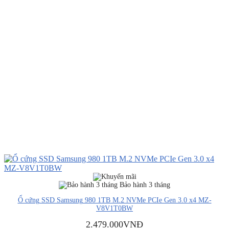
Bảo hành 3 tháng
Ổ cứng SSD Samsung 980 1TB M.2 NVMe PCIe Gen 3.0 x4 MZ-
V8V1T0BW
2.479.000
VNĐ