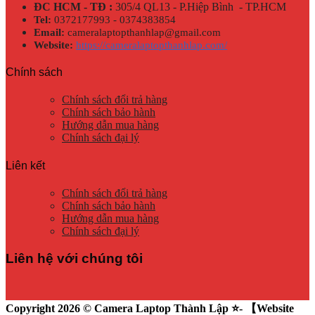
ĐC HCM - TĐ :
305/4 QL13 - P.Hiệp Bình - TP.HCM
Tel:
0372177993 - 0374383854
Email:
cameralaptopthanhlap@gmail.com
Website:
https://cameralaptopthanhlap.com/
Chính sách
Chính sách đổi trả hàng
Chính sách bảo hành
Hướng dẫn mua hàng
Chính sách đại lý
Liên kết
Chính sách đổi trả hàng
Chính sách bảo hành
Hướng dẫn mua hàng
Chính sách đại lý
Liên hệ với chúng tôi
Copyright 2026 © Camera Laptop Thành Lập ⭐️- 【Website