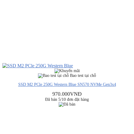
Bao test tại chỗ
SSD M2 PCle 250G Western Blue SN570 NVMe Gen3x4
970.000
VNĐ
Đã bán 5/10 đơn đặt hàng