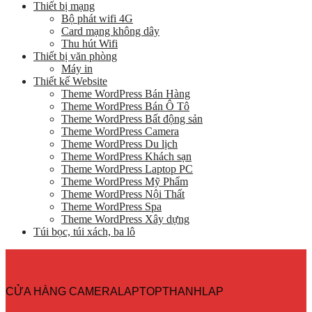
Thiết bị mạng
Bộ phát wifi 4G
Card mạng không dây
Thu hút Wifi
Thiết bị văn phòng
Máy in
Thiết kế Website
Theme WordPress Bán Hàng
Theme WordPress Bán Ô Tô
Theme WordPress Bất động sản
Theme WordPress Camera
Theme WordPress Du lịch
Theme WordPress Khách sạn
Theme WordPress Laptop PC
Theme WordPress Mỹ Phẩm
Theme WordPress Nội Thất
Theme WordPress Spa
Theme WordPress Xây dựng
Túi bọc, túi xách, ba lô
CỬA HÀNG CAMERALAPTOPTHANHLAP