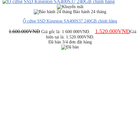
Bảo hành 24 tháng
Ổ cứng SSD Kingston SA400S37 240GB chính hãng
1.520.000
VNĐ
1.600.000
VNĐ
Giá gốc là: 1.600.000VNĐ.
Giá
hiện tại là: 1.520.000VNĐ.
Đã bán 3/4 đơn đặt hàng