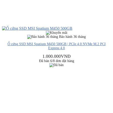
Bảo hành 36 tháng
Ổ cứng SSD MSI Spatium M450 500GB | PCIe 4.0 NVMe M.2 PCI
Express 4.0
1.000.000
VNĐ
Đã bán 6/8 đơn đặt hàng