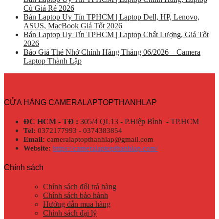
Cũ Giá Rẻ 2026
Bán Laptop Uy Tín TPHCM | Laptop Dell, HP, Lenovo,
ASUS, MacBook Giá Tốt 2026
Bán Laptop Uy Tín TPHCM | Laptop Chất Lượng, Giá Tốt
2026
Báo Giá Thẻ Nhớ Chính Hãng Tháng 06/2026 – Camera
Laptop Thành Lập
CỬA HÀNG CAMERALAPTOPTHANHLAP
ĐC HCM - TĐ :
305/4 QL13 - P.Hiệp Bình - TP.HCM
Tel:
0372177993 - 0374383854
Email:
cameralaptopthanhlap@gmail.com
Website:
https://cameralaptopthanhlap.com/
Chính sách
Chính sách đổi trả hàng
Chính sách bảo hành
Hướng dẫn mua hàng
Chính sách đại lý