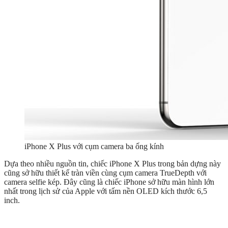
iPhone X Plus với cụm camera ba ống kính
Dựa theo nhiều nguồn tin, chiếc iPhone X Plus trong bản dựng này
cũng sở hữu thiết kế tràn viền cùng cụm camera TrueDepth với
camera selfie kép. Đây cũng là chiếc iPhone sở hữu màn hình lớn
nhất trong lịch sử của Apple với tấm nền OLED kích thước 6,5
inch.