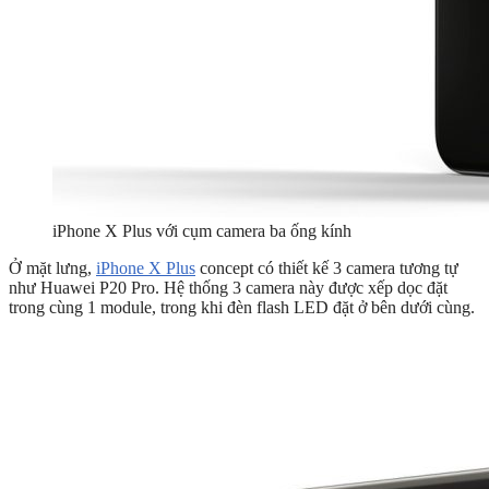
iPhone X Plus với cụm camera ba ống kính
Ở mặt lưng,
iPhone X Plus
concept có thiết kế 3 camera tương tự
như Huawei P20 Pro. Hệ thống 3 camera này được xếp dọc đặt
trong cùng 1 module, trong khi đèn flash LED đặt ở bên dưới cùng.