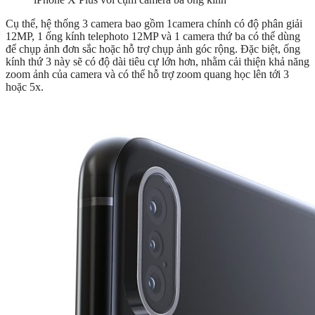
Cụ thể, hệ thống 3 camera bao gồm 1camera chính có độ phân giải
12MP, 1 ống kính telephoto 12MP và 1 camera thứ ba có thể dùng
để chụp ảnh đơn sắc hoặc hỗ trợ chụp ảnh góc rộng. Đặc biệt, ống
kính thứ 3 này sẽ có độ dài tiêu cự lớn hơn, nhằm cải thiện khả năng
zoom ảnh của camera và có thể hỗ trợ zoom quang học lên tới 3
hoặc 5x.