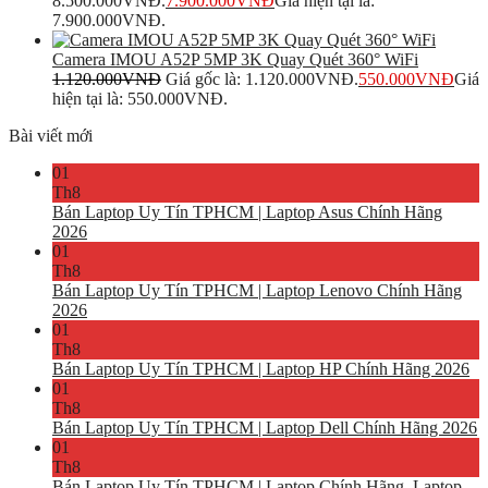
8.500.000VNĐ.
7.900.000
VNĐ
Giá hiện tại là:
7.900.000VNĐ.
Camera IMOU A52P 5MP 3K Quay Quét 360° WiFi
1.120.000
VNĐ
Giá gốc là: 1.120.000VNĐ.
550.000
VNĐ
Giá
hiện tại là: 550.000VNĐ.
Bài viết mới
01
Th8
Bán Laptop Uy Tín TPHCM | Laptop Asus Chính Hãng
2026
01
Th8
Bán Laptop Uy Tín TPHCM | Laptop Lenovo Chính Hãng
2026
01
Th8
Bán Laptop Uy Tín TPHCM | Laptop HP Chính Hãng 2026
01
Th8
Bán Laptop Uy Tín TPHCM | Laptop Dell Chính Hãng 2026
01
Th8
Bán Laptop Uy Tín TPHCM | Laptop Chính Hãng, Laptop