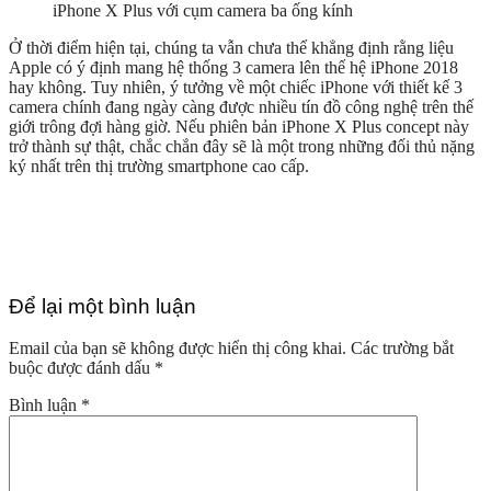
iPhone X Plus với cụm camera ba ống kính
Ở thời điểm hiện tại, chúng ta vẫn chưa thể khẳng định rằng liệu
Apple có ý định mang hệ thống 3 camera lên thế hệ iPhone 2018
hay không. Tuy nhiên, ý tưởng về một chiếc iPhone với thiết kế 3
camera chính đang ngày càng được nhiều tín đồ công nghệ trên thế
giới trông đợi hàng giờ. Nếu phiên bản iPhone X Plus concept này
trở thành sự thật, chắc chắn đây sẽ là một trong những đối thủ nặng
ký nhất trên thị trường smartphone cao cấp.
Để lại một bình luận
Email của bạn sẽ không được hiển thị công khai.
Các trường bắt
buộc được đánh dấu
*
Bình luận
*