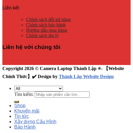
Liên kết
Chính sách đổi trả hàng
Chính sách bảo hành
Hướng dẫn mua hàng
Chính sách đại lý
Liên hệ với chúng tôi
Copyright 2026 © Camera Laptop Thành Lập ⭐️- 【Website
Chính Thức】✔️ Design by
Thành Lập Website Design
Tìm kiếm:
Shop
Khuyến mãi
Tin tức
Xây dựng Cấu Hình
Bảo Hành