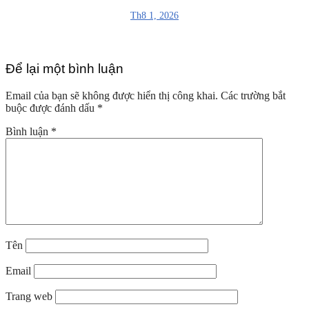
Th8 1, 2026
Để lại một bình luận
Email của bạn sẽ không được hiển thị công khai.
Các trường bắt
buộc được đánh dấu
*
Bình luận
*
Tên
Email
Trang web