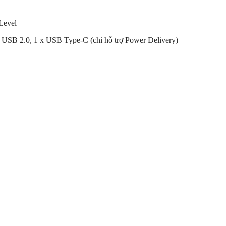
Level
x USB 2.0, 1 x USB Type-C (chỉ hỗ trợ Power Delivery)