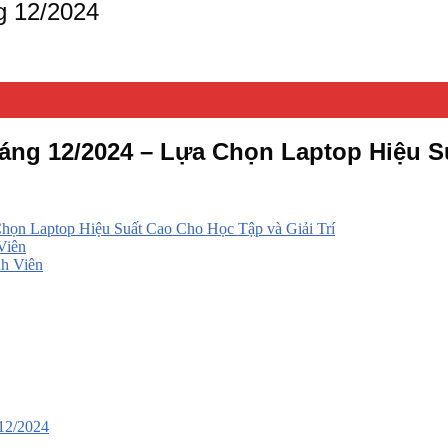
g 12/2024
áng 12/2024 – Lựa Chọn Laptop Hiệu Su
họn Laptop Hiệu Suất Cao Cho Học Tập và Giải Trí
Viên
h Viên
12/2024