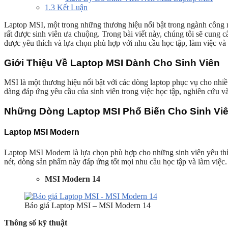
1.3
Kết Luận
Laptop MSI, một trong những thương hiệu nổi bật trong ngành công n
rất được sinh viên ưa chuộng. Trong bài viết này, chúng tôi sẽ cung cấ
được yêu thích và lựa chọn phù hợp với nhu cầu học tập, làm việc và gi
Giới Thiệu Về Laptop MSI Dành Cho Sinh Viên
MSI là một thương hiệu nổi bật với các dòng laptop phục vụ cho nhiề
dàng đáp ứng yêu cầu của sinh viên trong việc học tập, nghiên cứu và g
Những Dòng Laptop MSI Phổ Biến Cho Sinh Vi
Laptop MSI Modern
Laptop MSI Modern là lựa chọn phù hợp cho những sinh viên yêu thíc
nét, dòng sản phẩm này đáp ứng tốt mọi nhu cầu học tập và làm việc.
MSI Modern 14
Báo giá Laptop MSI – MSI Modern 14
Thông số kỹ thuật