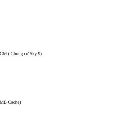
HCM ( Chung cư Sky 9)
2MB Cache)