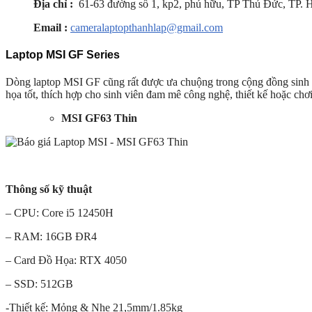
Địa chỉ :
61-63 đường số 1, kp2, phú hữu, TP Thủ Đức, TP. 
Email :
cameralaptopthanhlap@gmail.com
Laptop MSI GF Series
Dòng laptop MSI GF cũng rất được ưa chuộng trong cộng đồng sinh 
họa tốt, thích hợp cho sinh viên đam mê công nghệ, thiết kế hoặc chơ
MSI GF63 Thin
Thông số kỹ thuật
– CPU: Core i5 12450H
– RAM: 16GB ĐR4
– Card Đồ Họa: RTX 4050
– SSD: 512GB
-Thiết kế: Mỏng & Nhẹ 21,5mm/1.85kg