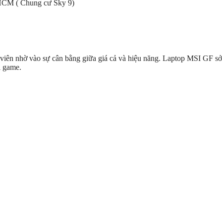
HCM ( Chung cư Sky 9)
viên nhờ vào sự cân bằng giữa giá cả và hiệu năng. Laptop MSI GF 
i game.