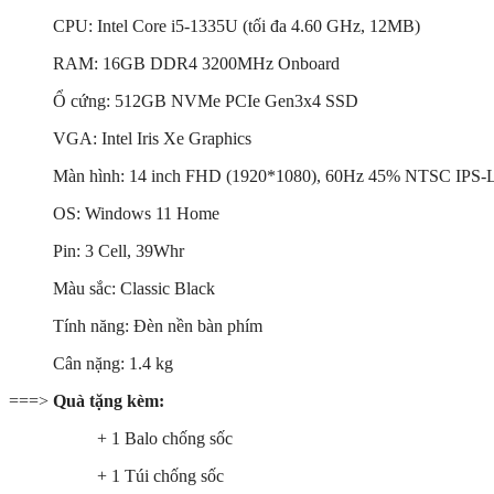
CPU: Intel Core i5-1335U (tối đa 4.60 GHz, 12MB)
RAM: 16GB DDR4 3200MHz Onboard
Ổ cứng: 512GB NVMe PCIe Gen3x4
SSD
VGA: Intel Iris Xe Graphics
Màn hình: 14 inch FHD (1920*1080), 60Hz 45% NTSC IPS-L
OS: Windows 11 Home
Pin: 3 Cell, 39Whr
Màu sắc: Classic Black
Tính năng: Đèn nền bàn phím
Cân nặng: 1.4 kg
===>
Quà tặng kèm:
+ 1 Balo chống sốc
+ 1 Túi chống sốc