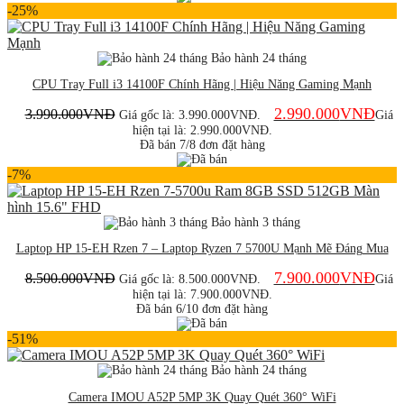
-25%
Bảo hành 24 tháng
CPU Tray Full i3 14100F Chính Hãng | Hiệu Năng Gaming Mạnh
2.990.000
VNĐ
3.990.000
VNĐ
Giá gốc là: 3.990.000VNĐ.
Giá
hiện tại là: 2.990.000VNĐ.
Đã bán 7/8 đơn đặt hàng
-7%
Bảo hành 3 tháng
Laptop HP 15-EH Rzen 7 – Laptop Ryzen 7 5700U Mạnh Mẽ Đáng Mua
7.900.000
VNĐ
8.500.000
VNĐ
Giá gốc là: 8.500.000VNĐ.
Giá
hiện tại là: 7.900.000VNĐ.
Đã bán 6/10 đơn đặt hàng
-51%
Bảo hành 24 tháng
Camera IMOU A52P 5MP 3K Quay Quét 360° WiFi