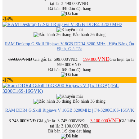
tại là: 3.490.000VNĐ.
Đã bán 8/8 đơn đặt hàng
-14%
Bảo hành 36 tháng
RAM Desktop G.Skill Ripjaws V 8GB DDR4 3200 MHz | Hiệu Năng Ổn
Định, Giá Tốt
VNĐ
699.000
VNĐ
Giá gốc là: 699.000VNĐ.
599.000
Giá hiện tại là:
599.000VNĐ.
Đã bán 6/8 đơn đặt hàng
-17%
Bảo hành 36 tháng
RAM DDR4 G.Skill Ripjaws V 16GB 3200MHz | F4-3200C16S-16GVK
VNĐ
3.745.000
VNĐ
Giá gốc là: 3.745.000VNĐ.
3.100.000
Giá hiện
tại là: 3.100.000VNĐ.
Đã bán 1/9 đơn đặt hàng