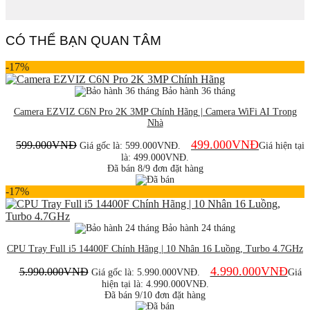
CÓ THỂ BẠN QUAN TÂM
-17%
Bảo hành 36 tháng
Camera EZVIZ C6N Pro 2K 3MP Chính Hãng | Camera WiFi AI Trong
Nhà
499.000
VNĐ
599.000
VNĐ
Giá gốc là: 599.000VNĐ.
Giá hiện tại
là: 499.000VNĐ.
Đã bán 8/9 đơn đặt hàng
-17%
Bảo hành 24 tháng
CPU Tray Full i5 14400F Chính Hãng | 10 Nhân 16 Luồng, Turbo 4.7GHz
4.990.000
VNĐ
5.990.000
VNĐ
Giá gốc là: 5.990.000VNĐ.
Giá
hiện tại là: 4.990.000VNĐ.
Đã bán 9/10 đơn đặt hàng