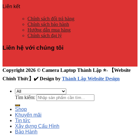
Liên kết
Chính sách đổi trả hàng
Chính sách bảo hành
Hướng dẫn mua hàng
Chính sách đại lý
Liên hệ với chúng tôi
Copyright 2026 © Camera Laptop Thành Lập ⭐️- 【Website
Chính Thức】✔️ Design by
Thành Lập Website Design
Tìm kiếm:
Shop
Khuyến mãi
Tin tức
Xây dựng Cấu Hình
Bảo Hành