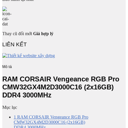
Thay cũ đổi mới
Giá hợp lý
LIÊN KẾT
Mô tả
RAM CORSAIR Vengeance RGB Pro
CMW32GX4M2D3000C16 (2x16GB)
DDR4 3000MHz
Mục lục
1
RAM CORSAIR Vengeance RGB Pro
CMW32GX4M2D3000C16 (2x16GB)
DDR4 3000MHz