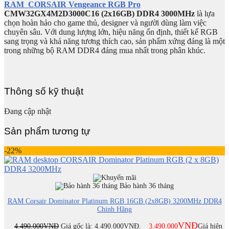
RAM CORSAIR Vengeance RGB Pro
CMW32GX4M2D3000C16 (2x16GB) DDR4 3000MHz
là lựa
chọn hoàn hảo cho game thủ, designer và người dùng làm việc
chuyên sâu. Với dung lượng lớn, hiệu năng ổn định, thiết kế RGB
sang trọng và khả năng tương thích cao, sản phẩm xứng đáng là một
trong những bộ RAM DDR4 đáng mua nhất trong phân khúc.
Thông số kỹ thuật
Đang cập nhật
Sản phẩm tương tự
-22%
Bảo hành 36 tháng
RAM Corsair Dominator Platinum RGB 16GB (2x8GB) 3200MHz DDR4
Chính Hãng
VNĐ
4.490.000
VNĐ
Giá gốc là: 4.490.000VNĐ.
3.490.000
Giá hiện