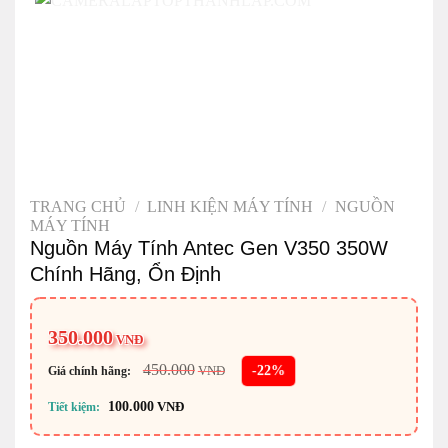
TRANG CHỦ
/
LINH KIỆN MÁY TÍNH
/
NGUỒN
MÁY TÍNH
Nguồn Máy Tính Antec Gen V350 350W
Chính Hãng, Ổn Định
350.000
VNĐ
450.000
-22%
VNĐ
Giá chính hãng:
100.000
VNĐ
Tiết kiệm: