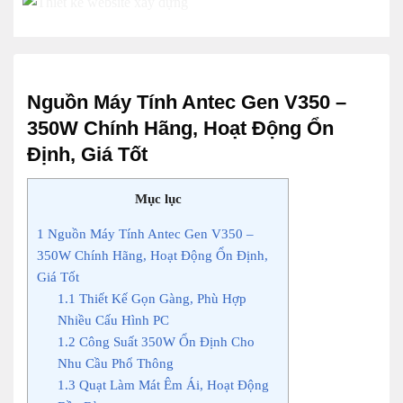
Nguồn Máy Tính Antec Gen V350 –
350W Chính Hãng, Hoạt Động Ổn
Định, Giá Tốt
Mục lục
1
Nguồn Máy Tính Antec Gen V350 –
350W Chính Hãng, Hoạt Động Ổn Định,
Giá Tốt
1.1
Thiết Kế Gọn Gàng, Phù Hợp
Nhiều Cấu Hình PC
1.2
Công Suất 350W Ổn Định Cho
Nhu Cầu Phổ Thông
1.3
Quạt Làm Mát Êm Ái, Hoạt Động