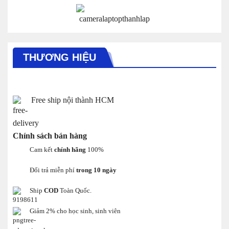
THƯƠNG HIỆU
Free ship nội thành HCM
Chính sách bán hàng
Cam kết
chính hãng
100%
Đổi trả miễn phí
trong 10 ngày
Ship
COD
Toàn Quốc.
Giảm 2% cho học sinh, sinh viên