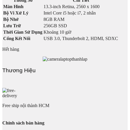
Thông Số
Chi Tiết
Màn Hình
13.3-inch Retina, 2560 x 1600
Bộ Vi Xử Lý
Intel Core i5 hoặc i7, 2 nhân
Bộ Nhớ
8GB RAM
Lưu Trữ
256GB SSD
Thời Gian Sử Dụng
Khoảng 10 giờ
Cổng Kết Nối
USB 3.0, Thunderbolt 2, HDMI, SDXC
Hết hàng
Thương Hiệu
Free ship nội thành HCM
Chính sách bán hàng