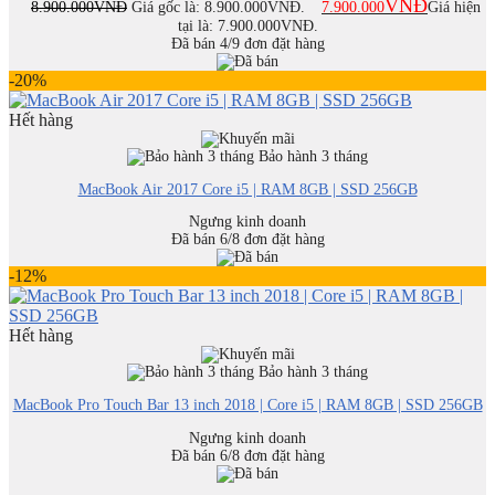
VNĐ
8.900.000
VNĐ
Giá gốc là: 8.900.000VNĐ.
7.900.000
Giá hiện
tại là: 7.900.000VNĐ.
Đã bán 4/9 đơn đặt hàng
-20%
Hết hàng
Bảo hành 3 tháng
MacBook Air 2017 Core i5 | RAM 8GB | SSD 256GB
Ngưng kinh doanh
Đã bán 6/8 đơn đặt hàng
-12%
Hết hàng
Bảo hành 3 tháng
MacBook Pro Touch Bar 13 inch 2018 | Core i5 | RAM 8GB | SSD 256GB
Ngưng kinh doanh
Đã bán 6/8 đơn đặt hàng