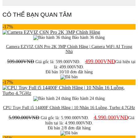
CÓ THỂ BẠN QUAN TÂM
-17%
Bảo hành 36 tháng
Camera EZVIZ C6N Pro 2K 3MP Chính Hãng | Camera WiFi AI Trong
Nhà
499.000
VNĐ
599.000
VNĐ
Giá gốc là: 599.000VNĐ.
Giá hiện tại
là: 499.000VNĐ.
Đã bán 10/10 đơn đặt hàng
-17%
Bảo hành 24 tháng
CPU Tray Full i5 14400F Chính Hãng | 10 Nhân 16 Luồng, Turbo 4.7GHz
4.990.000
VNĐ
5.990.000
VNĐ
Giá gốc là: 5.990.000VNĐ.
Giá
hiện tại là: 4.990.000VNĐ.
Đã bán 2/8 đơn đặt hàng