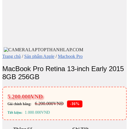
Trang chủ
/
Sản phẩm Apple
/
Macbook Pro
MacBook Pro Retina 13-inch Early 2015
8GB 256GB
5.200.000
VNĐ
6.200.000
VNĐ
-16%
Giá chính hãng:
1.000.000
VNĐ
Tiết kiệm: