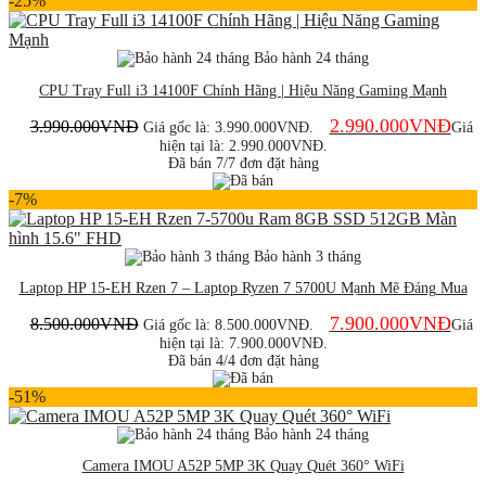
-25%
Bảo hành 24 tháng
CPU Tray Full i3 14100F Chính Hãng | Hiệu Năng Gaming Mạnh
2.990.000
VNĐ
3.990.000
VNĐ
Giá gốc là: 3.990.000VNĐ.
Giá
hiện tại là: 2.990.000VNĐ.
Đã bán 7/7 đơn đặt hàng
-7%
Bảo hành 3 tháng
Laptop HP 15-EH Rzen 7 – Laptop Ryzen 7 5700U Mạnh Mẽ Đáng Mua
7.900.000
VNĐ
8.500.000
VNĐ
Giá gốc là: 8.500.000VNĐ.
Giá
hiện tại là: 7.900.000VNĐ.
Đã bán 4/4 đơn đặt hàng
-51%
Bảo hành 24 tháng
Camera IMOU A52P 5MP 3K Quay Quét 360° WiFi