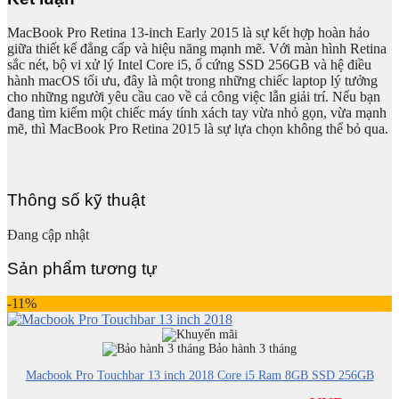
MacBook Pro Retina 13-inch Early 2015 là sự kết hợp hoàn hảo
giữa thiết kế đẳng cấp và hiệu năng mạnh mẽ. Với màn hình Retina
sắc nét, bộ vi xử lý Intel Core i5, ổ cứng SSD 256GB và hệ điều
hành macOS tối ưu, đây là một trong những chiếc laptop lý tưởng
cho những người yêu cầu cao về cả công việc lẫn giải trí. Nếu bạn
đang tìm kiếm một chiếc máy tính xách tay vừa nhỏ gọn, vừa mạnh
mẽ, thì MacBook Pro Retina 2015 là sự lựa chọn không thể bỏ qua.
Thông số kỹ thuật
Đang cập nhật
Sản phẩm tương tự
-11%
Bảo hành 3 tháng
Macbook Pro Touchbar 13 inch 2018 Core i5 Ram 8GB SSD 256GB