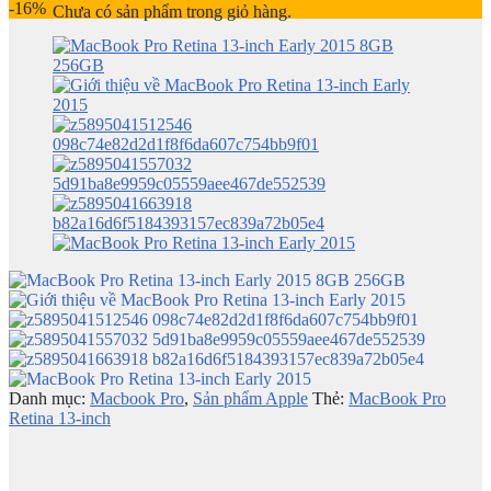
-16%
Chưa có sản phẩm trong giỏ hàng.
Danh mục:
Macbook Pro
,
Sản phẩm Apple
Thẻ:
MacBook Pro
Retina 13-inch