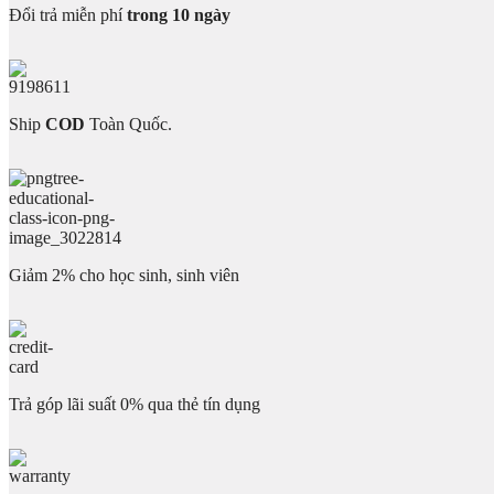
Đổi trả miễn phí
trong 10 ngày
Ship
COD
Toàn Quốc.
Giảm 2% cho học sinh, sinh viên
Trả góp lãi suất 0% qua thẻ tín dụng