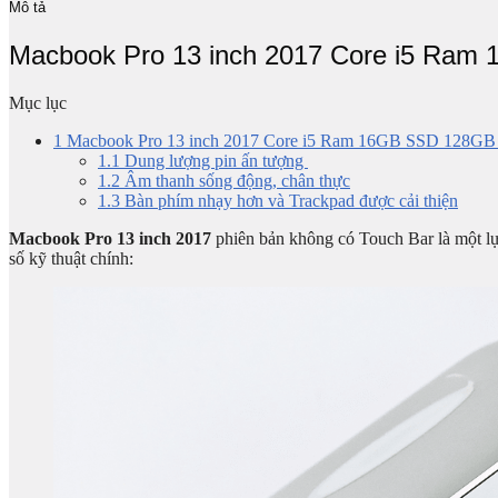
Mô tả
Macbook Pro 13 inch 2017 Core i5 Ram
Mục lục
1
Macbook Pro 13 inch 2017 Core i5 Ram 16GB SSD 128GB
1.1
Dung lượng pin ấn tượng
1.2
Âm thanh sống động, chân thực
1.3
Bàn phím nhạy hơn và Trackpad được cải thiện
Macbook Pro 13 inch 2017
phiên bản không có Touch Bar là một lự
số kỹ thuật chính: