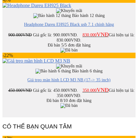
Bảo hành 12 tháng
Headphone Dareu EH925 Black usb 7.1 chính hãng
VNĐ
900.000
VNĐ
Giá gốc là: 900.000VNĐ.
830.000
Giá hiện tại là:
830.000VNĐ.
Đã bán 5/5 đơn đặt hàng
-22%
Bảo hành 6 tháng
Giá treo màn hình LCD M3 NB (17–> 35 inch)
VNĐ
450.000
VNĐ
Giá gốc là: 450.000VNĐ.
350.000
Giá hiện tại là:
350.000VNĐ.
Đã bán 8/10 đơn đặt hàng
CÓ THỂ BẠN QUAN TÂM