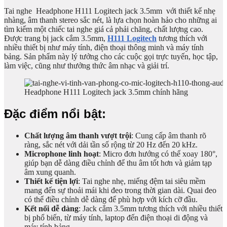
Tai nghe Headphone H111 Logitech jack 3.5mm với thiết kế nhẹ
nhàng, âm thanh stereo sắc nét, là lựa chọn hoàn hảo cho những ai
tìm kiếm một chiếc tai nghe giá cả phải chăng, chất lượng cao.
Được trang bị jack cắm 3.5mm,
H111
Logitech
tương thích với
nhiều thiết bị như máy tính, điện thoại thông minh và máy tính
bảng. Sản phẩm này lý tưởng cho các cuộc gọi trực tuyến, học tập,
làm việc, cũng như thưởng thức âm nhạc và giải trí.
Headphone H111 Logitech jack 3.5mm chính hãng
Đặc điểm nổi bật:
Chất lượng âm thanh vượt trội
: Cung cấp âm thanh rõ
ràng, sắc nét với dải tần số rộng từ 20 Hz đến 20 kHz.
Microphone linh hoạt
: Micro đơn hướng có thể xoay 180°,
giúp bạn dễ dàng điều chỉnh để thu âm tốt hơn và giảm tạp
âm xung quanh.
Thiết kế tiện lợi
: Tai nghe nhẹ, miếng đệm tai siêu mềm
mang đến sự thoải mái khi đeo trong thời gian dài. Quai đeo
có thể điều chỉnh dễ dàng để phù hợp với kích cỡ đầu.
Kết nối dễ dàng
: Jack cắm 3.5mm tương thích với nhiều thiết
bị phổ biến, từ máy tính, laptop đến điện thoại di động và
máy tính bảng.