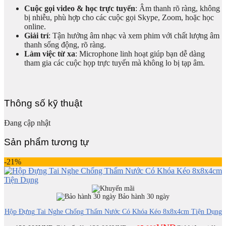
Cuộc gọi video & học trực tuyến
: Âm thanh rõ ràng, không
bị nhiễu, phù hợp cho các cuộc gọi Skype, Zoom, hoặc học
online.
Giải trí
: Tận hưởng âm nhạc và xem phim với chất lượng âm
thanh sống động, rõ ràng.
Làm việc từ xa
: Microphone linh hoạt giúp bạn dễ dàng
tham gia các cuộc họp trực tuyến mà không lo bị tạp âm.
Thông số kỹ thuật
Đang cập nhật
Sản phẩm tương tự
-21%
Bảo hành 30 ngày
Hộp Đựng Tai Nghe Chống Thấm Nước Có Khóa Kéo 8x8x4cm Tiện Dụng