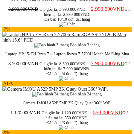
2.990.000
VNĐ
3.990.000
VNĐ
Giá gốc là: 3.990.000VNĐ.
Giá
hiện tại là: 2.990.000VNĐ.
Đã bán 10/10 đơn đặt hàng
-7%
Bảo hành 3 tháng
Laptop HP 15-EH Rzen 7 – Laptop Ryzen 7 5700U Mạnh Mẽ Đáng Mua
7.900.000
VNĐ
8.500.000
VNĐ
Giá gốc là: 8.500.000VNĐ.
Giá
hiện tại là: 7.900.000VNĐ.
Đã bán 2/4 đơn đặt hàng
-51%
Bảo hành 24 tháng
Camera IMOU A52P 5MP 3K Quay Quét 360° WiFi
550.000
VNĐ
1.120.000
VNĐ
Giá gốc là: 1.120.000VNĐ.
Giá
hiện tại là: 550.000VNĐ.
Đã bán 2/3 đơn đặt hàng
-9%