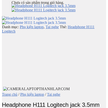
Chưa có sản phẩm trong giỏ hàng.
Danh mục:
Phụ kiện laptop
,
Tai nghe
Thẻ:
Headphone H111
Logitech
Trang chủ
/
Phụ kiện laptop
/
Tai nghe
Headphone H111 Logitech jack 3.5mm