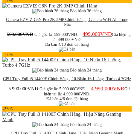
-17%
Bảo hành 36 tháng
Camera EZVIZ C6N Pro 2K 3MP Chính Hãng | Camera WiFi AI Trong
Nhà
499.000
VNĐ
599.000
VNĐ
Giá gốc là: 599.000VNĐ.
Giá hiện tại
là: 499.000VNĐ.
Đã bán 4/10 đơn đặt hàng
-17%
Bảo hành 24 tháng
CPU Tray Full i5 14400F Chính Hãng | 10 Nhân 16 Luồng, Turbo 4.7GHz
4.990.000
VNĐ
5.990.000
VNĐ
Giá gốc là: 5.990.000VNĐ.
Giá
hiện tại là: 4.990.000VNĐ.
Đã bán 4/6 đơn đặt hàng
-25%
Bảo hành 24 tháng
CPU Tray Full i3 14100F Chính Hãng | Hiệu Năng Gaming Mạnh