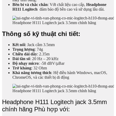
Bền bỉ và chắc chắn
: Với chất liệu cao cấp,
Headphone
H111 Logitech
đảm bảo độ bền cao và sử dụng lâu dài.
Headphone H111 Logitech jack 3.5mm chính hãng
Thông số kỹ thuật chi tiết:
Kết nối
: Jack cắm 3.5mm
Trọng lượng
: 74g
Chiều dài dây
: 2.35m
Dải tần số
: 20 Hz – 20 kHz
Độ nhạy micro
: -58 dBV/µBar
Trở kháng
: 32 Ohm
Khả năng tương thích
: Hệ điều hành Windows, macOS,
ChromeOS, và các thiết bị di động
Headphone H111 Logitech jack 3.5mm chính hãng
Headphone H111 Logitech jack 3.5mm
chính hãng Phù hợp với: