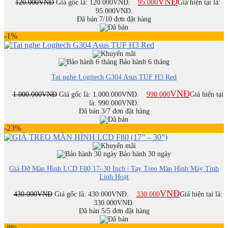
VNĐ
120.000
VNĐ
Giá gốc là: 120.000VNĐ.
95.000
Giá hiện tại là:
95.000VNĐ.
Đã bán 7/10 đơn đặt hàng
-1%
Bảo hành 6 tháng
Tai nghe Logitech G304 Asus TUF H3 Red
VNĐ
1.000.000
VNĐ
Giá gốc là: 1.000.000VNĐ.
990.000
Giá hiện tại
là: 990.000VNĐ.
Đã bán 3/7 đơn đặt hàng
-23%
Bảo hành 30 ngày
Giá Đỡ Màn Hình LCD F80 17–30 Inch | Tay Treo Màn Hình Máy Tính
Linh Hoạt
VNĐ
430.000
VNĐ
Giá gốc là: 430.000VNĐ.
330.000
Giá hiện tại là:
330.000VNĐ.
Đã bán 5/5 đơn đặt hàng
-8%