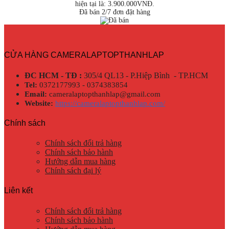
hiện tại là: 3.900.000VNĐ.
Đã bán 2/7 đơn đặt hàng
CỬA HÀNG CAMERALAPTOPTHANHLAP
ĐC HCM - TĐ :
305/4 QL13 - P.Hiệp Bình - TP.HCM
Tel:
0372177993 - 0374383854
Email:
cameralaptopthanhlap@gmail.com
Website:
https://cameralaptopthanhlap.com/
Chính sách
Chính sách đổi trả hàng
Chính sách bảo hành
Hướng dẫn mua hàng
Chính sách đại lý
Liên kết
Chính sách đổi trả hàng
Chính sách bảo hành