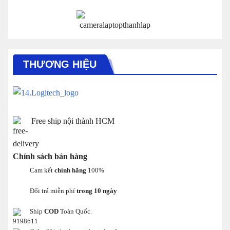
THƯƠNG HIỆU
Free ship nội thành HCM
Chính sách bán hàng
Cam kết
chính hãng
100%
Đổi trả miễn phí
trong 10 ngày
Ship
COD
Toàn Quốc.