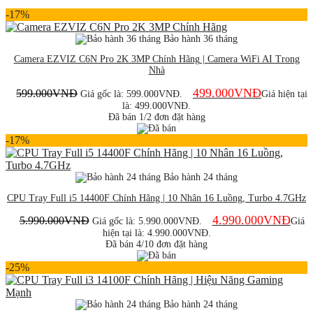
-17%
Bảo hành 36 tháng
Camera EZVIZ C6N Pro 2K 3MP Chính Hãng | Camera WiFi AI Trong
Nhà
499.000
VNĐ
599.000
VNĐ
Giá gốc là: 599.000VNĐ.
Giá hiện tại
là: 499.000VNĐ.
Đã bán 1/2 đơn đặt hàng
-17%
Bảo hành 24 tháng
CPU Tray Full i5 14400F Chính Hãng | 10 Nhân 16 Luồng, Turbo 4.7GHz
4.990.000
VNĐ
5.990.000
VNĐ
Giá gốc là: 5.990.000VNĐ.
Giá
hiện tại là: 4.990.000VNĐ.
Đã bán 4/10 đơn đặt hàng
-25%
Bảo hành 24 tháng