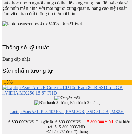
buổi học nhóm người dùng có thể dễ dàng cùng trao đổi và chia sẻ
góc nhìn màn hình với mọi người xung quanh, nâng cao hiệu suất
làm việc, trao đổi thông tin tiện lợi hơn.
Thông số kỹ thuật
Đang cập nhật
Sản phẩm tương tự
-15%
Bảo hành 3 tháng
Laptop Asus A512F i5-10210U | RAM 8GB | SSD 512GB | MX250
VNĐ
6.800.000
VNĐ
Giá gốc là: 6.800.000VNĐ.
5.800.000
Giá hiện
tại là: 5.800.000VNĐ.
Đã bán 7/7 đơn đặt hàng