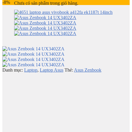
-8%
Chưa có sản phẩm trong giỏ hàng.
Danh mục:
Laptop
,
Laptop Asus
Thẻ:
Asus Zenbook