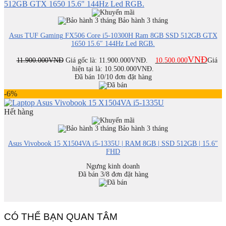
Bảo hành 3 tháng
Asus TUF Gaming FX506 Core i5-10300H Ram 8GB SSD 512GB GTX
1650 15.6″ 144Hz Led RGB.
VNĐ
11.900.000
VNĐ
Giá gốc là: 11.900.000VNĐ.
10.500.000
Giá
hiện tại là: 10.500.000VNĐ.
Đã bán 10/10 đơn đặt hàng
-6%
Hết hàng
Bảo hành 3 tháng
Asus Vivobook 15 X1504VA i5-1335U | RAM 8GB | SSD 512GB | 15.6″
FHD
Ngưng kinh doanh
Đã bán 3/8 đơn đặt hàng
CÓ THỂ BẠN QUAN TÂM