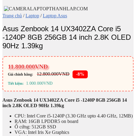
Trang chủ
/
Laptop
/
Laptop Asus
Asus Zenbook 14 UX3402ZA Core i5
-1240P 8GB 256GB 14 inch 2.8K OLED
90Hz 1.39kg
11.800.000
VNĐ
12.800.000
VNĐ
-8%
Giá chính hãng:
1.000.000
VNĐ
Tiết kiệm:
Asus Zenbook 14 UX3402ZA Core i5 -1240P 8GB 256GB 14
inch 2.8K OLED 90Hz 1.39kg
CPU: Intel Core i5-1240P (3.30 GHz upto 4.40 GHz, 12MB)
RAM: 16GB LPDDR5 on board
Ổ cứng: 512GB SSD
VGA: Intel Iris Xe Graphics