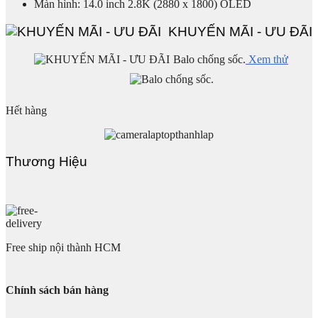
Màn hình: 14.0 inch 2.8K (2880 x 1800) OLED
KHUYẾN MÃI - ƯU ĐÃI
Balo chống sốc.
Xem thử
Hết hàng
Thương Hiệu
Free ship nội thành HCM
Chính sách bán hàng