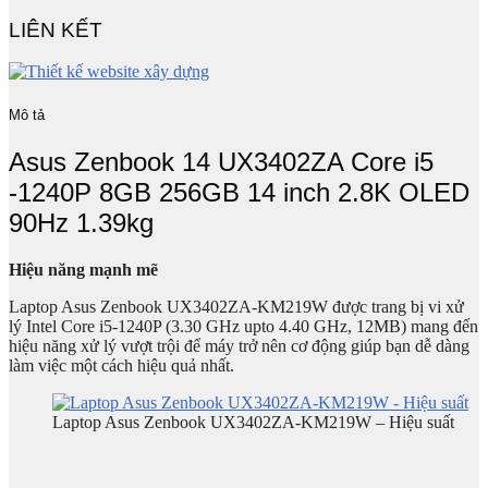
LIÊN KẾT
Mô tả
Asus Zenbook 14 UX3402ZA Core i5
-1240P 8GB 256GB 14 inch 2.8K OLED
90Hz 1.39kg
Hiệu năng mạnh mẽ
Laptop Asus Zenbook UX3402ZA-KM219W được trang bị vi xử
lý Intel Core i5-1240P (3.30 GHz upto 4.40 GHz, 12MB) mang đến
hiệu năng xử lý vượt trội để máy trở nên cơ động giúp bạn dễ dàng
làm việc một cách hiệu quả nhất.
Laptop Asus Zenbook UX3402ZA-KM219W – Hiệu suất