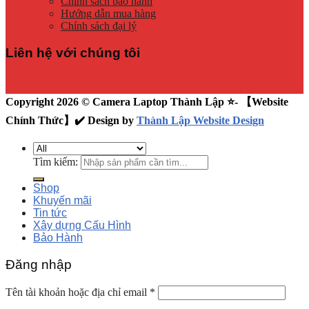
Chính sách bảo hành
Hướng dẫn mua hàng
Chính sách đại lý
Liên hệ với chúng tôi
Copyright 2026 © Camera Laptop Thành Lập ⭐️- 【Website
Chính Thức】✔️ Design by
Thành Lập Website Design
Tìm kiếm:
Shop
Khuyến mãi
Tin tức
Xây dựng Cấu Hình
Bảo Hành
Đăng nhập
Tên tài khoản hoặc địa chỉ email
*