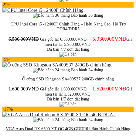
-9%
Bảo hành 36 tháng
CPU Intel Core i5 -12400F Chính Hãng – Hiệu Năng Cao, Hỗ Trợ
DDR4/DDR5
5.930.000
VNĐ
6.530.000
VNĐ
Giá gốc là: 6.530.000VNĐ.
Giá
hiện tại là: 5.930.000VNĐ.
Đã bán 4/7 đơn đặt hàng
-5%
Bảo hành 24 tháng
Ổ cứng SSD Kingston SA400S37 240GB chính hãng
1.520.000
VNĐ
1.600.000
VNĐ
Giá gốc là: 1.600.000VNĐ.
Giá
hiện tại là: 1.520.000VNĐ.
Đã bán 1/7 đơn đặt hàng
-17%
Bảo hành 24 tháng
VGA Asus Dual RX 6500 XT OC 4GB GDDR6 | Bảo Hành Chính Hãng