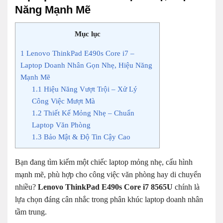
Năng Mạnh Mẽ
Mục lục
1
Lenovo ThinkPad E490s Core i7 –
Laptop Doanh Nhân Gọn Nhẹ, Hiệu Năng
Mạnh Mẽ
1.1
Hiệu Năng Vượt Trội – Xử Lý
Công Việc Mượt Mà
1.2
Thiết Kế Mỏng Nhẹ – Chuẩn
Laptop Văn Phòng
1.3
Bảo Mật & Độ Tin Cậy Cao
Bạn đang tìm kiếm một chiếc laptop mỏng nhẹ, cấu hình
mạnh mẽ, phù hợp cho công việc văn phòng hay di chuyển
nhiều?
Lenovo ThinkPad E490s Core i7 8565U
chính là
lựa chọn đáng cân nhắc trong phân khúc laptop doanh nhân
tầm trung.