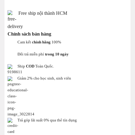
Free ship nội thành HCM
Chính sách bán hàng
Cam kết
chính hãng
100%
Đổi trả miễn phí
trong 10 ngày
Ship
COD
Toàn Quốc.
Giảm 2% cho học sinh, sinh viên
Trả góp lãi suất 0% qua thẻ tín dụng