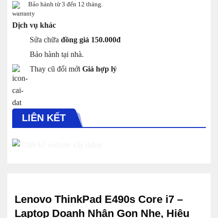
Bảo hành từ 3 đến 12 tháng.
Dịch vụ khác
Sửa chữa
đồng giá 150.000đ
Bảo hành tại nhà.
Thay cũ đổi mới
Giá hợp lý
LIÊN KẾT
Lenovo ThinkPad E490s Core i7 –
Laptop Doanh Nhân Gọn Nhẹ, Hiệu