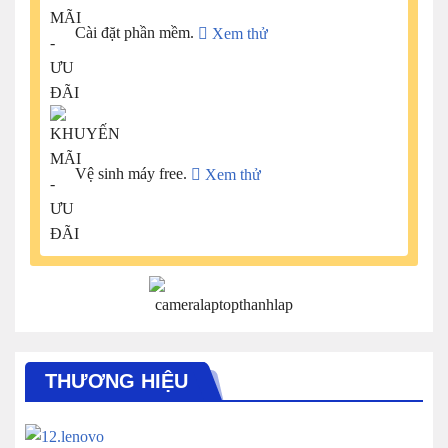
Cài đặt phần mềm.
Xem thử
Vệ sinh máy free.
Xem thử
THƯƠNG HIỆU